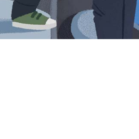
Iniciar sesión en Montevideo Portal
Iniciar sesión