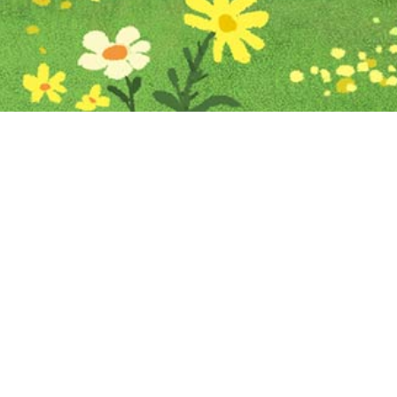
Iniciar sesión en Montevideo Portal
Iniciar sesión