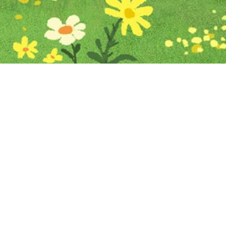
Iniciar sesión en Montevideo Portal
Iniciar sesión