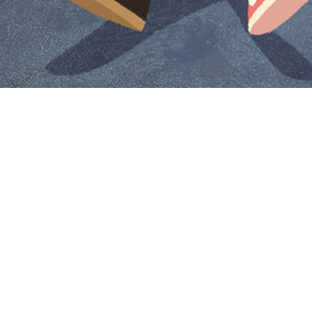
Iniciar sesión en Montevideo Portal
Iniciar sesión