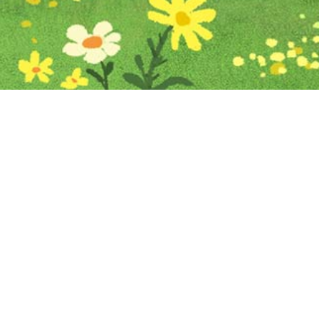
Iniciar sesión en Montevideo Portal
Iniciar sesión