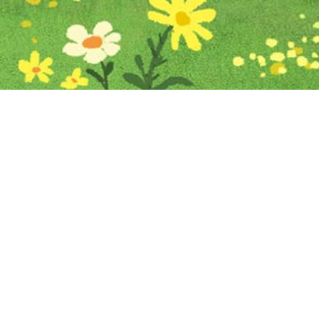
Iniciar sesión en Montevideo Portal
Iniciar sesión