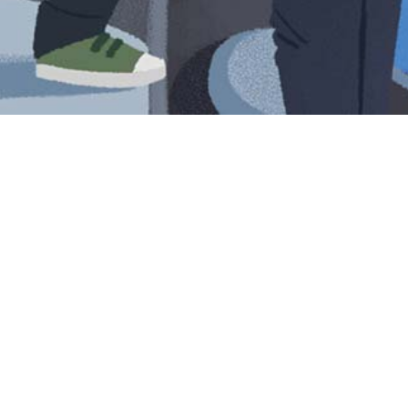
Iniciar sesión en Montevideo Portal
Iniciar sesión