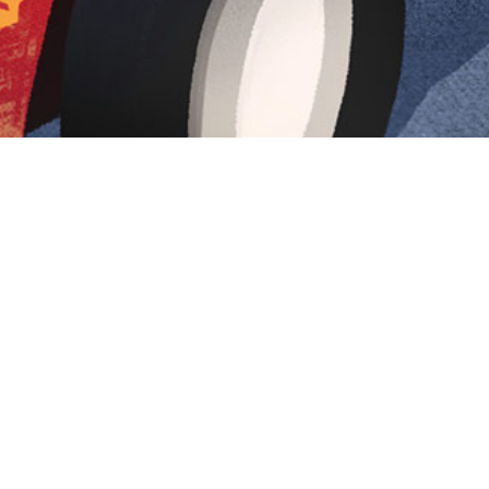
Iniciar sesión en Montevideo Portal
Iniciar sesión