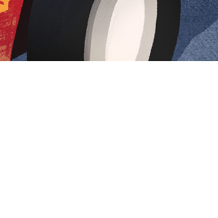
Iniciar sesión en Montevideo Portal
Iniciar sesión