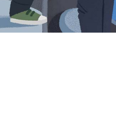
Iniciar sesión en Montevideo Portal
Iniciar sesión