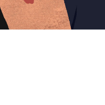
Iniciar sesión en Montevideo Portal
Iniciar sesión