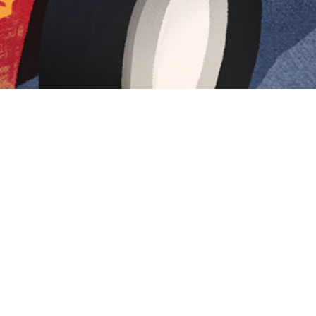
Iniciar sesión en Montevideo Portal
Iniciar sesión