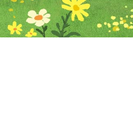
Iniciar sesión en Montevideo Portal
Iniciar sesión