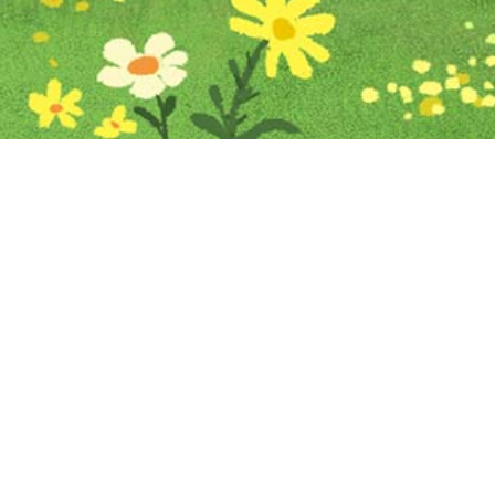
Iniciar sesión en Montevideo Portal
Iniciar sesión