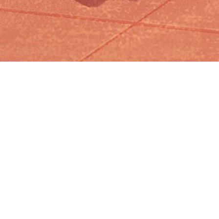
Iniciar sesión en Montevideo Portal
Iniciar sesión