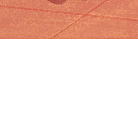
Iniciar sesión en Montevideo Portal
Iniciar sesión