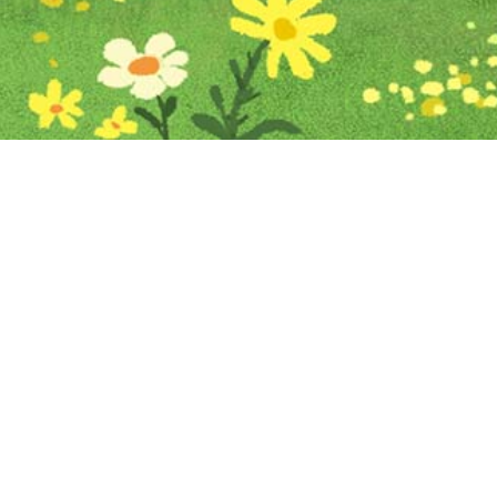
Iniciar sesión en Montevideo Portal
Iniciar sesión