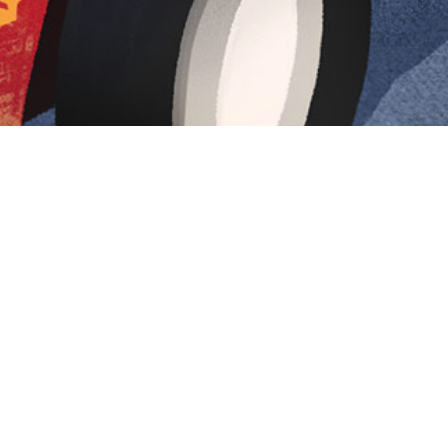
Iniciar sesión en Montevideo Portal
Iniciar sesión