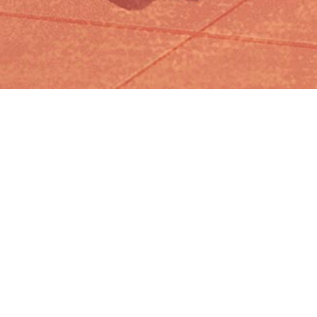
Iniciar sesión en Montevideo Portal
Iniciar sesión