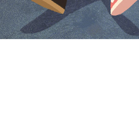
Iniciar sesión en Montevideo Portal
Iniciar sesión