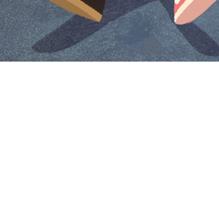
Iniciar sesión en Montevideo Portal
Iniciar sesión