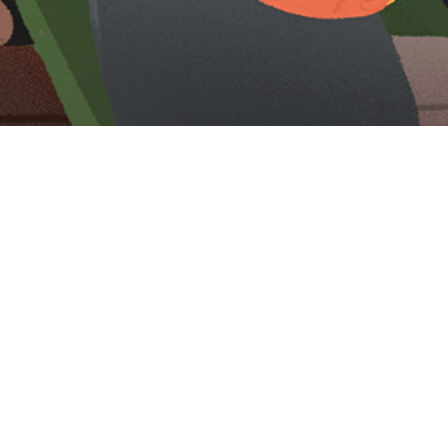
Iniciar sesión en Montevideo Portal
Iniciar sesión