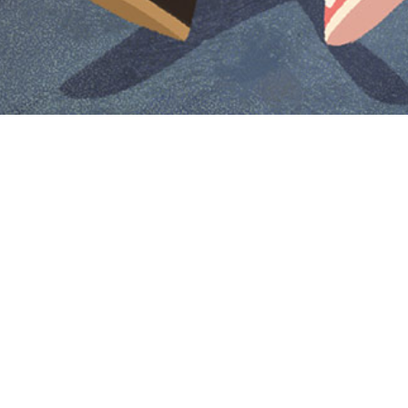
Iniciar sesión en Montevideo Portal
Iniciar sesión