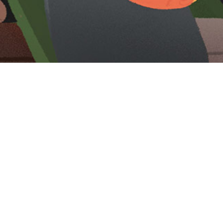
Iniciar sesión en Montevideo Portal
Iniciar sesión