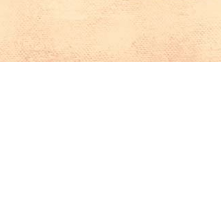
Iniciar sesión en Montevideo Portal
Iniciar sesión