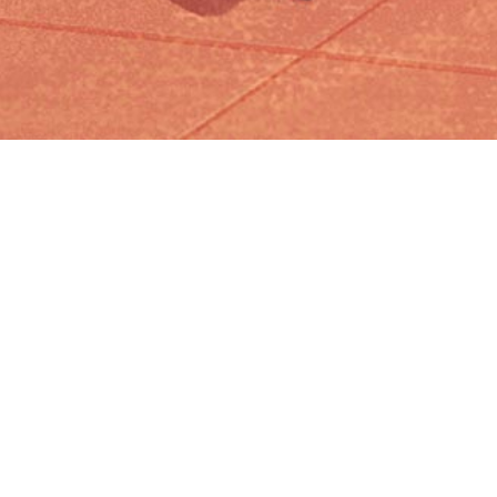
Iniciar sesión en Montevideo Portal
Iniciar sesión