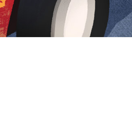
Iniciar sesión en Montevideo Portal
Iniciar sesión