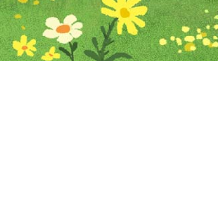
Iniciar sesión en Montevideo Portal
Iniciar sesión