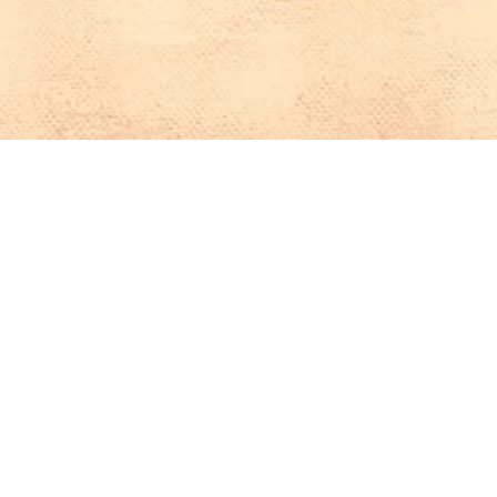
Iniciar sesión en Montevideo Portal
Iniciar sesión