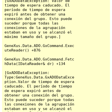
[GxADODataException: Valor de 
tiempo de espera caducado. El 
período de tiempo de espera 
expiró antes de obtener una 
conexión del grupo. Esto puede 
suceder porque todas las 
conexiones de la agrupación 
estaban en uso y se alcanzó el 
máximo tamaño del grupo.]

GeneXus.Data.ADO.GxCommand.Exec
uteReader() +876

GeneXus.Data.ADO.GxCommand.Fetc
hData(IDataReader& dr) +134

[GxADODataException: 
Type:GeneXus.Data.GxADODataExce
ption.Valor de tiempo de espera 
caducado. El período de tiempo 
de espera expiró antes de 
obtener una conexión del grupo. 
Esto puede suceder porque todas 
las conexiones de la agrupación 
estaban en uso y se alcanzó el 