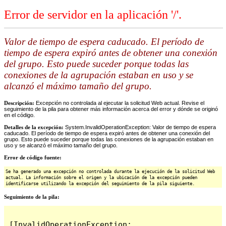
Error de servidor en la aplicación '/'.
Valor de tiempo de espera caducado. El período de
tiempo de espera expiró antes de obtener una conexión
del grupo. Esto puede suceder porque todas las
conexiones de la agrupación estaban en uso y se
alcanzó el máximo tamaño del grupo.
Descripción:
Excepción no controlada al ejecutar la solicitud Web actual. Revise el
seguimiento de la pila para obtener más información acerca del error y dónde se originó
en el código.
Detalles de la excepción:
System.InvalidOperationException: Valor de tiempo de espera
caducado. El período de tiempo de espera expiró antes de obtener una conexión del
grupo. Esto puede suceder porque todas las conexiones de la agrupación estaban en
uso y se alcanzó el máximo tamaño del grupo.
Error de código fuente:
Se ha generado una excepción no controlada durante la ejecución de la solicitud Web
actual. La información sobre el origen y la ubicación de la excepción pueden
identificarse utilizando la excepción del seguimiento de la pila siguiente.
Seguimiento de la pila:
[InvalidOperationException: 