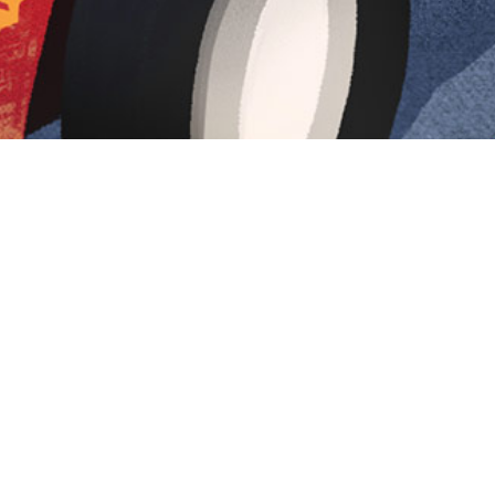
Iniciar sesión en Montevideo Portal
Iniciar sesión