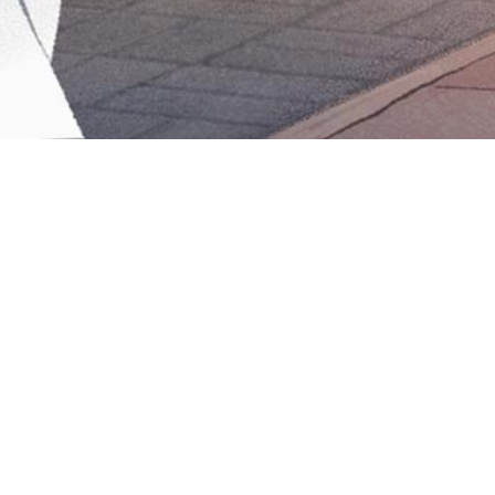
Iniciar sesión en Montevideo Portal
Iniciar sesión