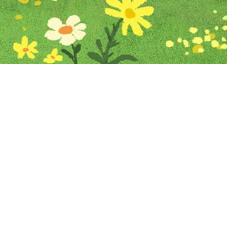
Iniciar sesión en Montevideo Portal
Iniciar sesión