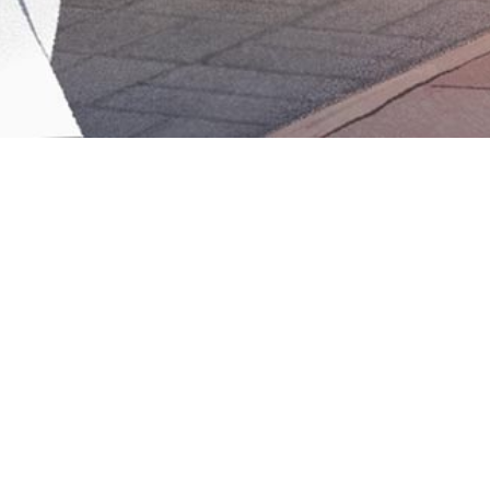
Iniciar sesión en Montevideo Portal
Iniciar sesión