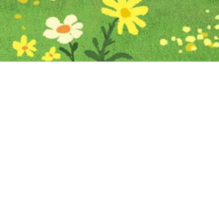
Iniciar sesión en Montevideo Portal
Iniciar sesión