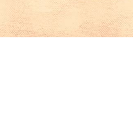
Iniciar sesión en Montevideo Portal
Iniciar sesión