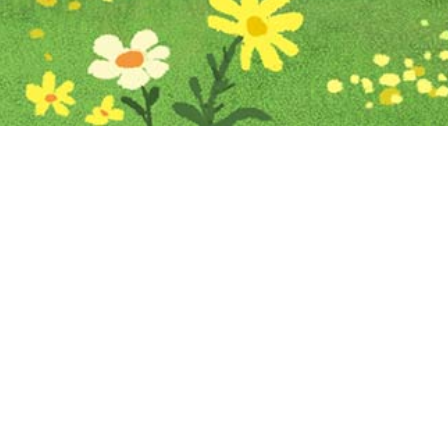
Iniciar sesión en Montevideo Portal
Iniciar sesión